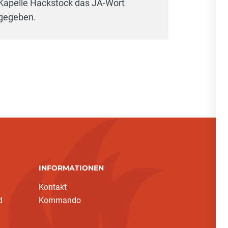
Kapelle Hackstock das JA-Wort
gegeben.
INFORMATIONEN
Kontakt
d
Kommando