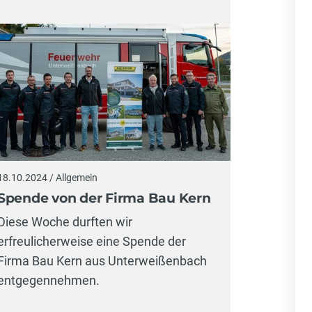
18.10.2024 / Allgemein
Spende von der Firma Bau Kern
Diese Woche durften wir
erfreulicherweise eine Spende der
Firma Bau Kern aus Unterweißenbach
entgegennehmen.