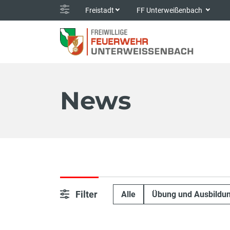
Freistadt
FF Unterweißenbach
News
Filter
Alle
Übung und Ausbildu