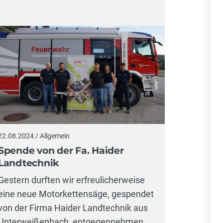
22.08.2024 / Allgemein
Spende von der Fa. Haider
Landtechnik
Gestern durften wir erfreulicherweise
eine neue Motorkettensäge, gespendet
von der Firma Haider Landtechnik aus
Unterweißenbach, entgegennehmen.