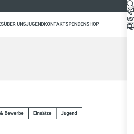
ES
ÜBER UNS
JUGEND
KONTAKT
SPENDEN
SHOP
 & Bewerbe
Einsätze
Jugend