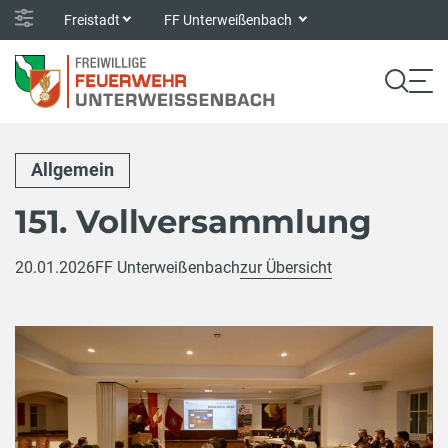
Freistadt
FF Unterweißenbach
Allgemein
151. Vollversammlung
20.01.2026
FF Unterweißenbach
zur Übersicht