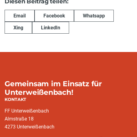
Diesen Beitrag teilen:
Email
Facebook
Whatsapp
Xing
LinkedIn
Gemeinsam im Einsatz für
Unterweißenbach!
KONTAKT
FF Unterweißenbach
Almstraße 18
4273 Unterweißenbach