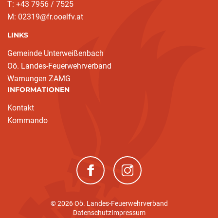
T: +43 7956 / 7525
M: 02319@fr.ooelfv.at
LINKS
Gemeinde Unterweißenbach
Oö. Landes-Feuerwehrverband
Warnungen ZAMG
INFORMATIONEN
Kontakt
Kommando
(neues Fenster)
(neues Fenster)
© 2026 Oö. Landes-Feuerwehrverband
Datenschutz
Impressum