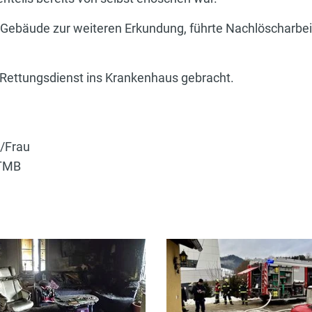
 Gebäude zur weiteren Erkundung, führte Nachlöscharbeit
Rettungsdienst ins Krankenhaus gebracht.
/Frau
 TMB