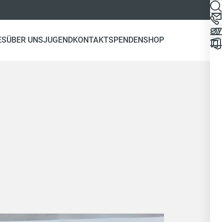
ES
ÜBER UNS
JUGEND
KONTAKT
SPENDEN
SHOP