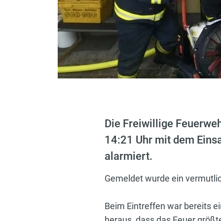
Die Freiwillige Feuerw
14:21 Uhr mit dem Eins
alarmiert.
Gemeldet wurde ein vermutli
Beim Eintreffen war bereits e
heraus, dass das Feuer größte