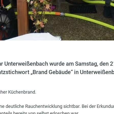
ehr Unterweißenbach wurde am Samstag, den 2
atzstichwort „Brand Gebäude“ in Unterweißen
cher Küchenbrand.
ine deutliche Rauchentwicklung sichtbar. Bei der Erkundu
nteils bereits von selbst erloschen war.