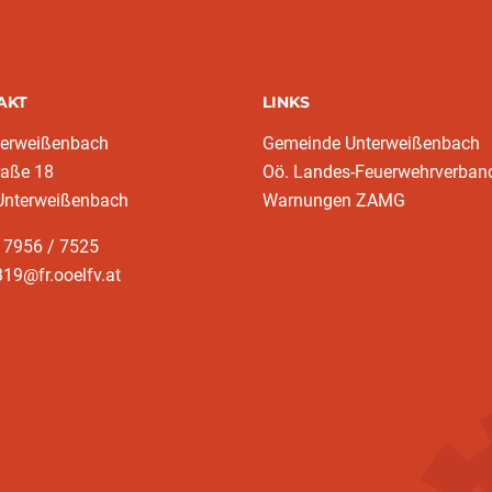
AKT
LINKS
terweißenbach
Gemeinde Unterweißenbach
raße 18
Oö. Landes-Feuerwehrverban
Unterweißenbach
Warnungen ZAMG
 7956 / 7525
19@fr.ooelfv.at