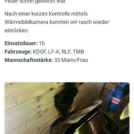
Feuer schon gelöscht war.
Nach einer kurzen Kontrolle mittels
Wärmebildkamera konnten wir rasch wieder
einrücken.
Einsatzdauer:
1h
Fahrzeuge:
KDOF, LF-A, RLF, TMB
Mannschaftsstärke:
33 Mann/Frau