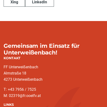
Xing
LinkedIn
Gemeinsam im Einsatz für
Unterweißenbach!
KONTAKT
FF Unterweißenbach
Almstraße 18
4273 Unterweißenbach
T: +43 7956 / 7525
M: 02319@fr.ooelfv.at
LINKS