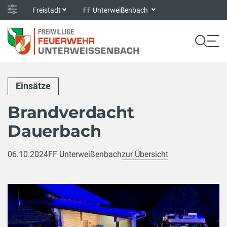
Freistadt
FF Unterweißenbach
Einsätze
Brandverdacht
Dauerbach
06.10.2024
FF Unterweißenbach
zur Übersicht