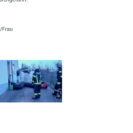
/Frau