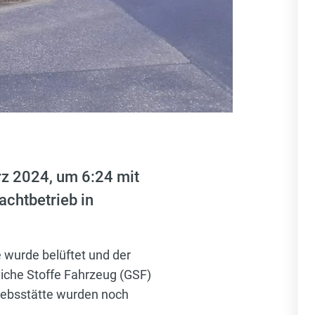
rz 2024, um 6:24 mit
achtbetrieb in
 wurde belüftet und der
che Stoffe Fahrzeug (GSF)
riebsstätte wurden noch