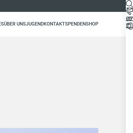
ES
ÜBER UNS
JUGEND
KONTAKT
SPENDEN
SHOP