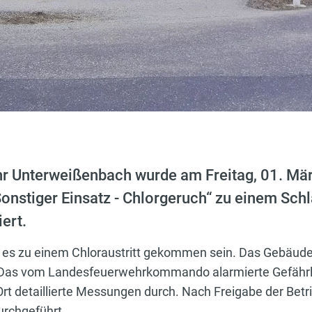
hr Unterweißenbach wurde am Freitag, 01. Mä
onstiger Einsatz - Chlorgeruch“ zu einem Schl
ert.
e es zu einem Chloraustritt gekommen sein. Das Gebäude
Das vom Landesfeuerwehrkommando alarmierte Gefährli
Ort detaillierte Messungen durch. Nach Freigabe der Bet
urchgeführt.