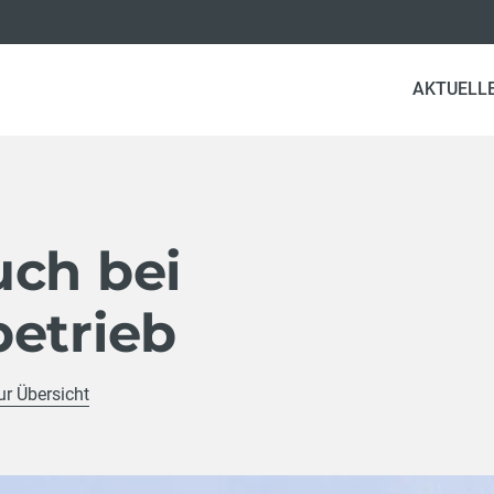
AKTUELL
uch bei
betrieb
ur Übersicht