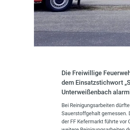
Die Freiwillige Feuerwe
dem Einsatzstichwort „S
Unterweißenbach alarmi
Bei Reinigungsarbeiten dürft
Sauerstoffgehalt gemessen. 
der FF Kefermarkt führte vor 
weitere Reinigungsarbeiten d