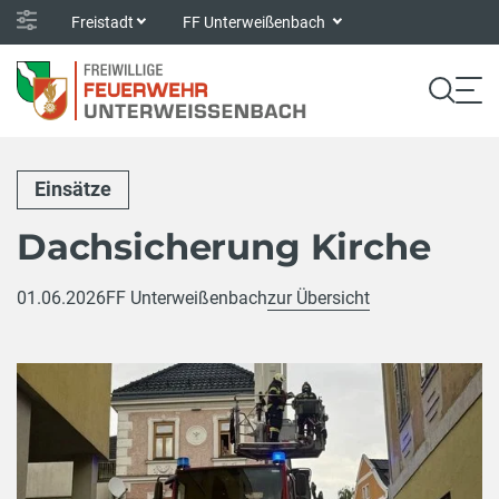
Freistadt
FF Unterweißenbach
Einsätze
Dachsicherung Kirche
01.06.2026
FF Unterweißenbach
zur Übersicht