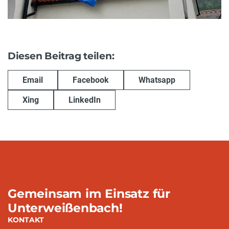
Diesen Beitrag teilen:
Email
Facebook
Whatsapp
Xing
LinkedIn
Gemeinsam im Einsatz für
Unterweißenbach!
KONTAKT