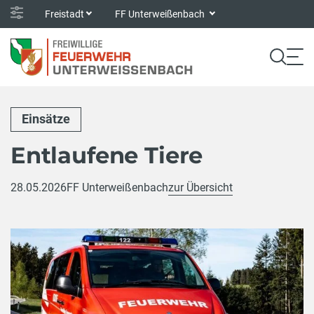
Freistadt
FF Unterweißenbach
Einsätze
Entlaufene Tiere
28.05.2026
FF Unterweißenbach
zur Übersicht