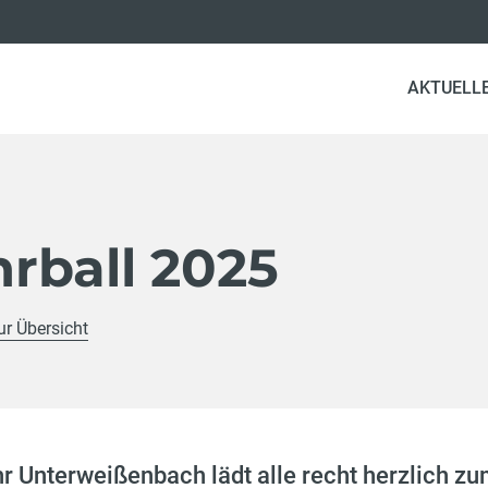
AKTUELL
rball 2025
ur Übersicht
hr Unterweißenbach lädt alle recht herzlich 