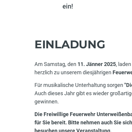
ein!
EINLADUNG
Am Samstag, den
11. Jänner 2025
, lade
herzlich zu unserem diesjährigen
Feuerwe
Für musikalische Unterhaltung sorgen
"Di
Auch dieses Jahr gibt es wieder großarti
gewinnen.
Die Freiwillige Feuerwehr Unterweißenb
für Sie bereit. Bitte nehmen auch Sie sic
besuchen unsere Veranstaltung.