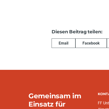
Diesen Beitrag teilen:
Email
Facebook
Gemeinsam im
KONT
Einsatz für
FF Un