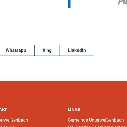
Whatsapp
Xing
LinkedIn
AKT
LINKS
terweißenbach
Gemeinde Unterweißenbach