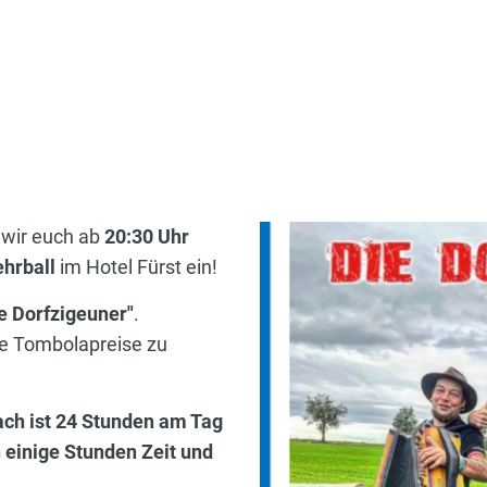
n wir euch ab
20:30 Uhr
hrball
im Hotel Fürst ein!
e Dorfzigeuner"
.
ge Tombolapreise zu
ach ist 24 Stunden am Tag
h einige Stunden Zeit und