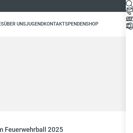
ES
ÜBER UNS
JUGEND
KONTAKT
SPENDEN
SHOP
zum Feuerwehrball 2025