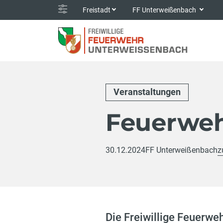
Freistadt
FF Unterweißenbach
Veranstaltungen
Feuerweh
30.12.2024
FF Unterweißenbach
z
Die Freiwillige Feuerwe