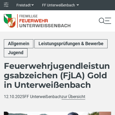
Freistadt
FF Unterweißenbach
Allgemein
Leistungsprüfungen & Bewerbe
Jugend
Feuerwehrjugendleistun
gsabzeichen (FjLA) Gold
in Unterweißenbach
12.10.2025
FF Unterweißenbach
zur Übersicht