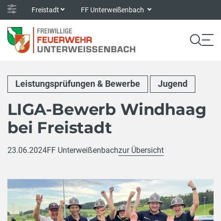
Freistadt
FF Unterweißenbach
Leistungsprüfungen & Bewerbe
Jugend
LIGA-Bewerb Windhaag
bei Freistadt
23.06.2024
FF Unterweißenbach
zur Übersicht