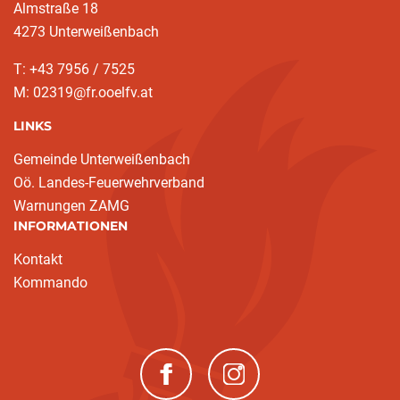
Almstraße 18
4273 Unterweißenbach
T: +43 7956 / 7525
M: 02319@fr.ooelfv.at
LINKS
Gemeinde Unterweißenbach
Oö. Landes-Feuerwehrverband
Warnungen ZAMG
INFORMATIONEN
Kontakt
Kommando
(neues Fenster)
(neues Fenster)