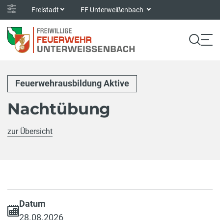
Freistadt
FF Unterweißenbach
Feuerwehrausbildung Aktive
Nachtübung
zur Übersicht
Datum
28.08.2026