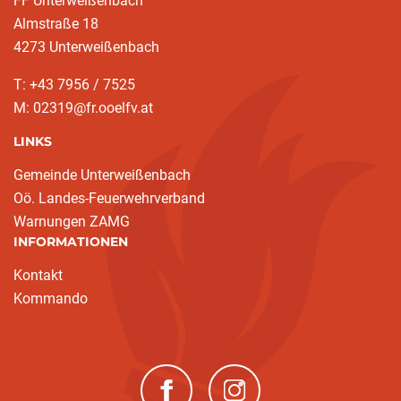
FF Unterweißenbach
Almstraße 18
4273 Unterweißenbach
T: +43 7956 / 7525
M: 02319@fr.ooelfv.at
LINKS
Gemeinde Unterweißenbach
Oö. Landes-Feuerwehrverband
Warnungen ZAMG
INFORMATIONEN
Kontakt
Kommando