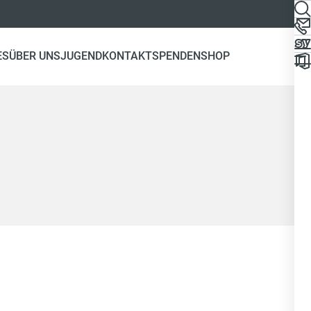
ES
ÜBER UNS
JUGEND
KONTAKT
SPENDEN
SHOP