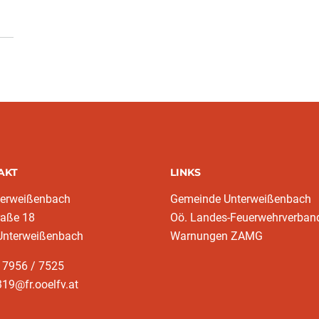
AKT
LINKS
terweißenbach
Gemeinde Unterweißenbach
raße 18
Oö. Landes-Feuerwehrverban
Unterweißenbach
Warnungen ZAMG
 7956 / 7525
19@fr.ooelfv.at