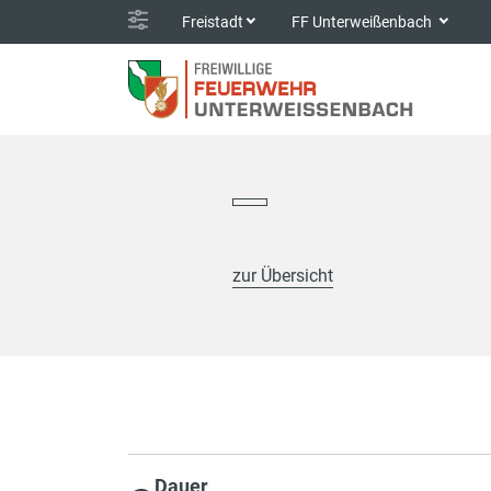
Freistadt
FF Unterweißenbach
zur Übersicht
Dauer