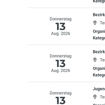
Katego
Bezir
Donnerstag
13
Te
Organi
Aug. 2026
Katego
Bezir
Donnerstag
13
Te
Organi
Aug. 2026
Katego
Jugend
Donnerstag
13
Te