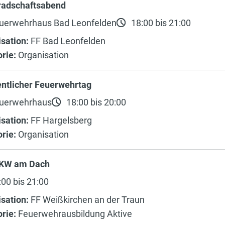
adschaftsabend
uerwehrhaus Bad Leonfelden
18:00 bis 21:00
sation:
FF Bad Leonfelden
rie:
Organisation
ntlicher Feuerwehrtag
uerwehrhaus
18:00 bis 20:00
sation:
FF Hargelsberg
rie:
Organisation
KW am Dach
00 bis 21:00
sation:
FF Weißkirchen an der Traun
rie:
Feuerwehrausbildung Aktive