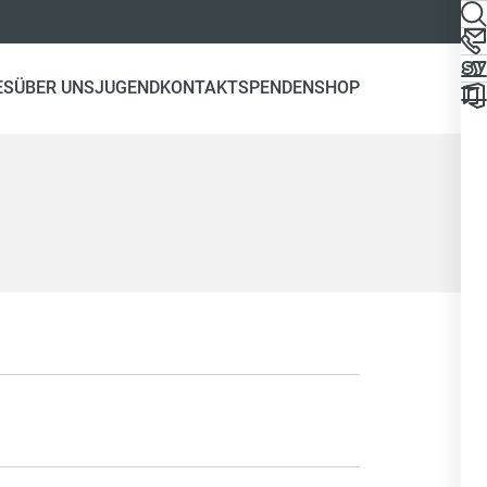
ES
ÜBER UNS
JUGEND
KONTAKT
SPENDEN
SHOP