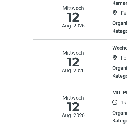
Kamer
Mittwoch
12
Fe
Organi
Aug. 2026
Katego
Wöche
Mittwoch
12
Fe
Organi
Aug. 2026
Katego
MÜ: P
Mittwoch
12
19:
Organi
Aug. 2026
Katego