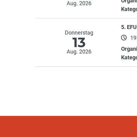
Organi
Aug. 2026
Katego
5. EF
Donnerstag
13
19:
Organi
Aug. 2026
Katego