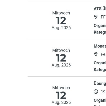
ATS Ü
Mittwoch
12
FF 
Organi
Aug. 2026
Katego
Monat
Mittwoch
12
Fe
Organi
Aug. 2026
Katego
Übung
Mittwoch
12
19:
Organi
Aug. 2026