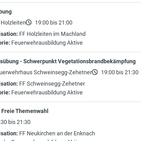
bung
Holzleiten
19:00 bis 21:00
sation:
FF Holzleiten im Machland
rie:
Feuerwehrausbildung Aktive
sübung - Schwerpunkt Vegetationsbrandbekämpfung
uerwehrhaus Schweinsegg-Zehetner
19:00 bis 21:30
sation:
FF Schweinsegg-Zehetner
rie:
Feuerwehrausbildung Aktive
 Freie Themenwahl
30 bis 21:30
sation:
FF Neukirchen an der Enknach