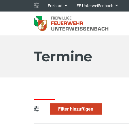
Freistadt
FF Unterweißenbach
Termine
Filter hinzufügen