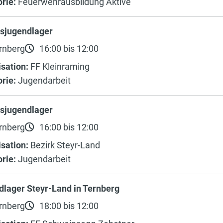
rie:
Feuerwehrausbildung Aktive
ksjugendlager
rnberg
16:00 bis 12:00
sation:
FF Kleinraming
rie:
Jugendarbeit
ksjugendlager
rnberg
16:00 bis 12:00
sation:
Bezirk Steyr-Land
rie:
Jugendarbeit
lager Steyr-Land in Ternberg
rnberg
18:00 bis 12:00